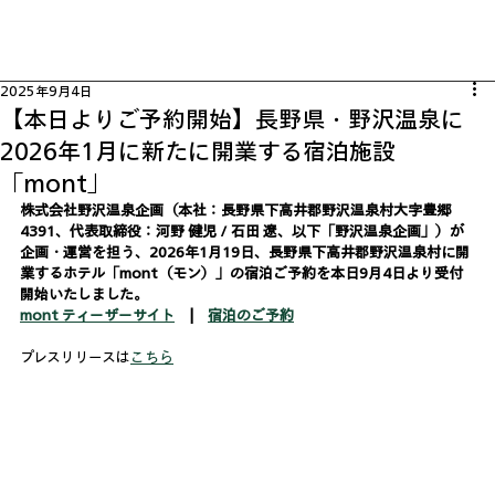
2025年9月4日
【本日よりご予約開始】長野県・野沢温泉に
2026年1月に新たに開業する宿泊施設
「mont」
株式会社野沢温泉企画（本社：長野県下高井郡野沢温泉村大字豊郷
4391、代表取締役：河野 健児 / 石田 遼、以下「野沢温泉企画」）が
企画・運営を担う、2026年1月19日、長野県下高井郡野沢温泉村に開
業するホテル「mont（モン）」の宿泊ご予約を本日9月4日より受付
開始いたしました。
mont ティーザーサイト
　|　
宿泊のご予約
プレスリリースは
こちら